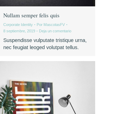
Nullam semper felis quis
Corporate Identity
Por
MascotasFV
8 septiembre, 2019
Deja un comentario
Suspendisse vulputate tristique urna,
nec feugiat leoged volutpat tellus.