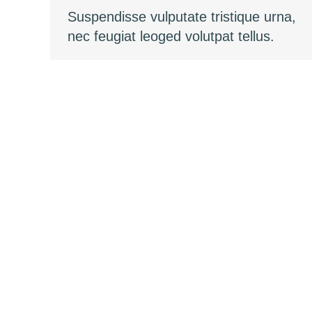
Suspendisse vulputate tristique urna,
nec feugiat leoged volutpat tellus.