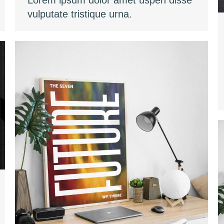
Lorem ipsum dolor amet uspen disse
vulputate tristique urna.