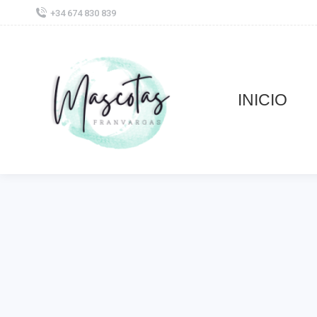
+34 674 830 839
INICIO