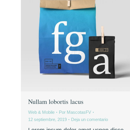
Nullam lobortis lacus
Web & Mobile
Por
MascotasFV
12 septiembre, 2019
Deja un comentario