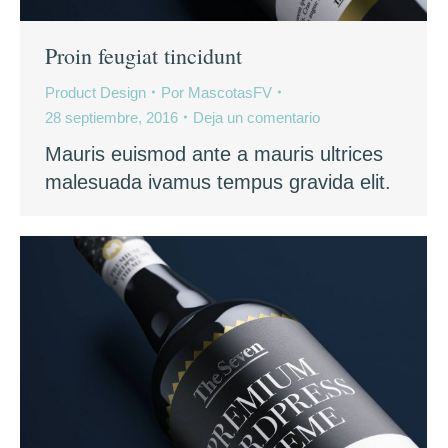
Proin feugiat tincidunt
Product Design
Por
MascotasFV
28 septiembre, 2016
Deja un comentario
Mauris euismod ante a mauris ultrices
malesuada ivamus tempus gravida elit.