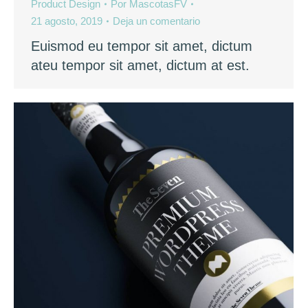
Product Design
Por
MascotasFV
21 agosto, 2019
Deja un comentario
Euismod eu tempor sit amet, dictum
ateu tempor sit amet, dictum at est.