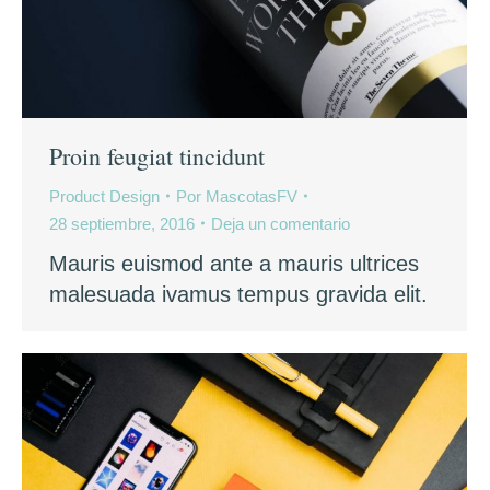
Proin feugiat tincidunt
Product Design
Por
MascotasFV
28 septiembre, 2016
Deja un comentario
Mauris euismod ante a mauris ultrices
malesuada ivamus tempus gravida elit.