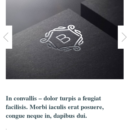
In convallis – dolor turpis a feugiat
facilisis. Morbi iaculis erat posuere,
congue neque in, dapibus dui.