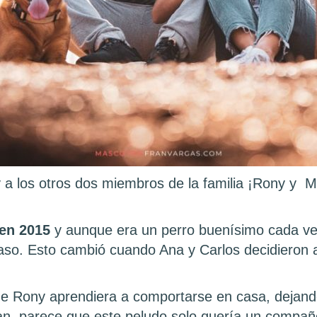
y a los otros dos miembros de la familia ¡Rony y M
en 2015
y aunque era un perro buenísimo cada ve
paso. Esto cambió cuando Ana y Carlos decidieron
ue Rony aprendiera a comportarse en casa, dejand
, parece que este peludo solo quería un compañe