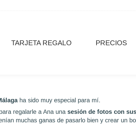
TARJETA REGALO
PRECIOS
Málaga
ha sido muy especial para mí.
para regalarle a Ana una
sesión de fotos con su
Tenían muchas ganas de pasarlo bien y crear un bo