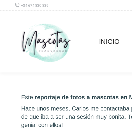
+34 674 830 839
INICIO
Este
reportaje de fotos a mascotas en 
Hace unos meses, Carlos me contactaba 
de que iba a ser una sesión muy bonita. 
genial con ellos!