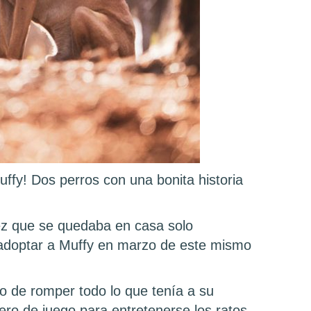
uffy! Dos perros con una bonita historia
z que se quedaba en casa solo
 adoptar a Muffy en marzo de este mismo
o de romper todo lo que tenía a su
ro de juego para entretenerse los ratos