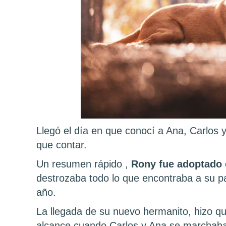
Llegó el día en que conocí a Ana, Carlos 
que contar.
Un resumen rápido ,
Rony fue adoptado 
destrozaba todo lo que encontraba a su 
año.
La llegada de su nuevo hermanito, hizo q
alcance cuando Carlos y Ana se marchaban