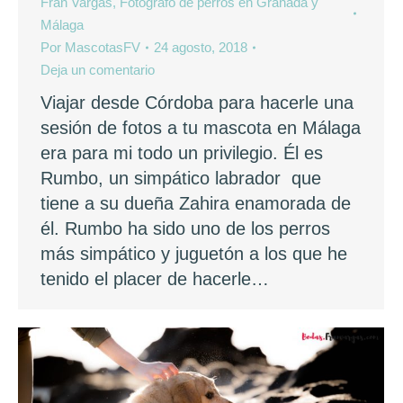
Fran Vargas, Fotógrafo de perros en Granada y
Málaga
Por
MascotasFV
24 agosto, 2018
Deja un comentario
Viajar desde Córdoba para hacerle una
sesión de fotos a tu mascota en Málaga
era para mi todo un privilegio. Él es
Rumbo, un simpático labrador que
tiene a su dueña Zahira enamorada de
él. Rumbo ha sido uno de los perros
más simpático y juguetón a los que he
tenido el placer de hacerle…