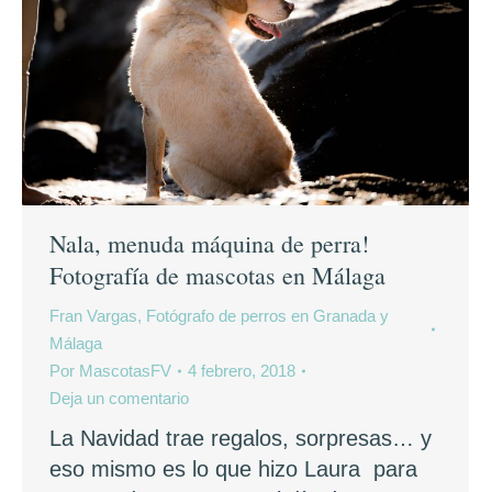
Nala, menuda máquina de perra!
Fotografía de mascotas en Málaga
Fran Vargas, Fotógrafo de perros en Granada y
Málaga
Por
MascotasFV
4 febrero, 2018
Deja un comentario
La Navidad trae regalos, sorpresas… y
eso mismo es lo que hizo Laura para