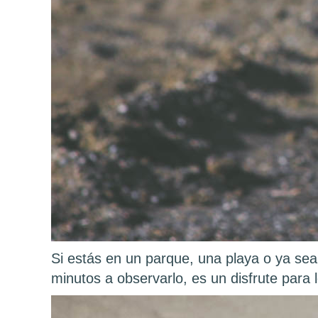
Si estás en un parque, una playa o ya sea
minutos a observarlo, es un disfrute para