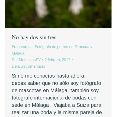
No hay dos sin tres
Fran Vargas, Fotógrafo de perros en Granada y
Málaga
Por
MascotasFV
2 febrero, 2017
Deja un comentario
Si no me conocías hasta ahora,
debes saber que no sólo soy fotógrafo
de mascotas en Málaga, también soy
fotógrafo internacional de bodas con
sede en Málaga Viajaba a Suiza para
realizar una boda y la misma pareja de