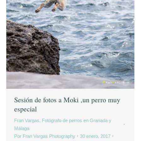
Sesión de fotos a Moki ,un perro muy
especial
Fran Vargas, Fotógrafo de perros en Granada y
Málaga
Por
Fran Vargas Photography
30 enero, 2017