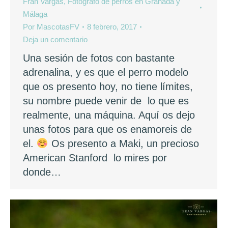
Fran Vargas, Fotógrafo de perros en Granada y
Málaga
Por
MascotasFV
8 febrero, 2017
Deja un comentario
Una sesión de fotos con bastante
adrenalina, y es que el perro modelo
que os presento hoy, no tiene límites,
su nombre puede venir de lo que es
realmente, una máquina. Aquí os dejo
unas fotos para que os enamoreis de
el.
Os presento a Maki, un precioso
American Stanford lo mires por
donde…