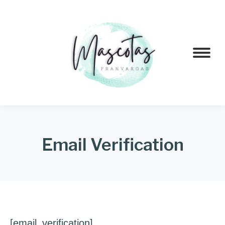
Email Verification
[email_verification]